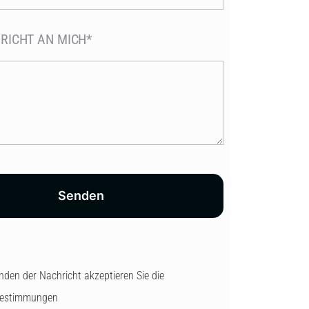
RICHT AN MICH*
Senden
den der Nachricht akzeptieren Sie die
bestimmungen