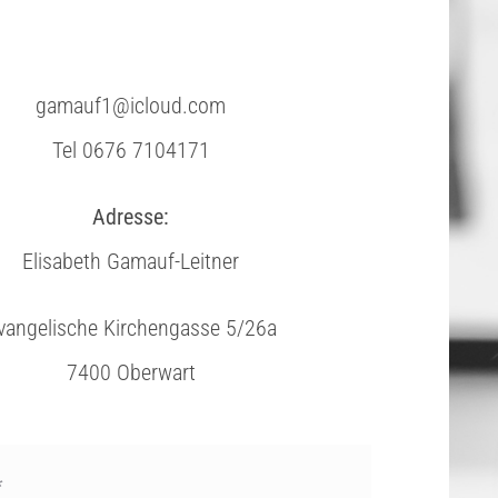
gamauf1@icloud.com
Tel 0676 7104171
Adresse:
Elisabeth Gamauf-Leitner
vangelische Kirchengasse 5/26a
7400 Oberwart
*