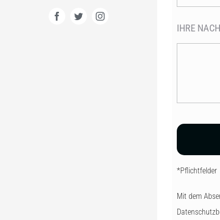
IHRE NACH
*Pflichtfelder
Mit dem Absen
Datenschutz