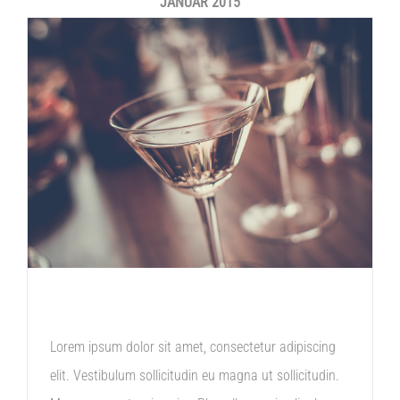
JANUAR 2015
SYDNEY OPENING
Lorem ipsum dolor sit amet, consectetur adipiscing
elit. Vestibulum sollicitudin eu magna ut sollicitudin.