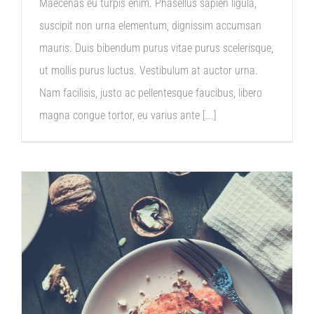
Maecenas eu turpis enim. Phasellus sapien ligula,
suscipit non urna elementum, dignissim accumsan
mauris. Duis bibendum purus vitae purus scelerisque,
ut mollis purus luctus. Vestibulum at auctor urna.
Nam facilisis, justo ac pellentesque faucibus, libero
magna congue tortor, eu varius ante [...]