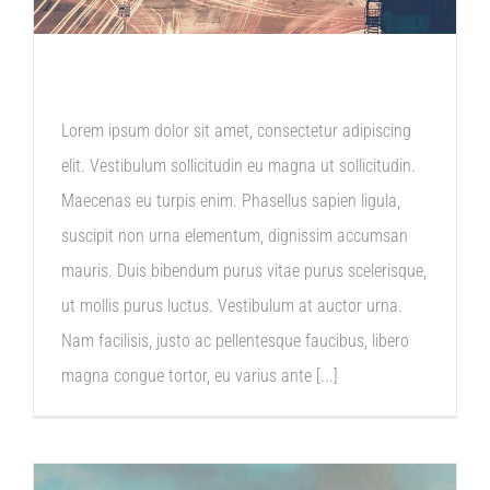
NEW YORK OPENING
Lorem ipsum dolor sit amet, consectetur adipiscing
elit. Vestibulum sollicitudin eu magna ut sollicitudin.
Maecenas eu turpis enim. Phasellus sapien ligula,
suscipit non urna elementum, dignissim accumsan
mauris. Duis bibendum purus vitae purus scelerisque,
ut mollis purus luctus. Vestibulum at auctor urna.
Nam facilisis, justo ac pellentesque faucibus, libero
magna congue tortor, eu varius ante [...]