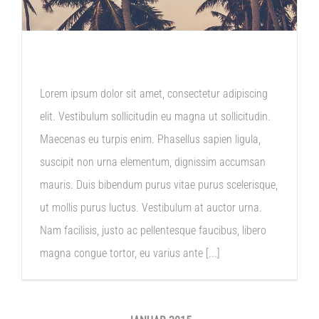
PACIFIC OPENING
Lorem ipsum dolor sit amet, consectetur adipiscing
elit. Vestibulum sollicitudin eu magna ut sollicitudin.
Maecenas eu turpis enim. Phasellus sapien ligula,
suscipit non urna elementum, dignissim accumsan
mauris. Duis bibendum purus vitae purus scelerisque,
ut mollis purus luctus. Vestibulum at auctor urna.
Nam facilisis, justo ac pellentesque faucibus, libero
magna congue tortor, eu varius ante [...]