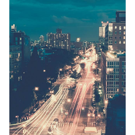
SINGEN
COACHING
KONTAKT