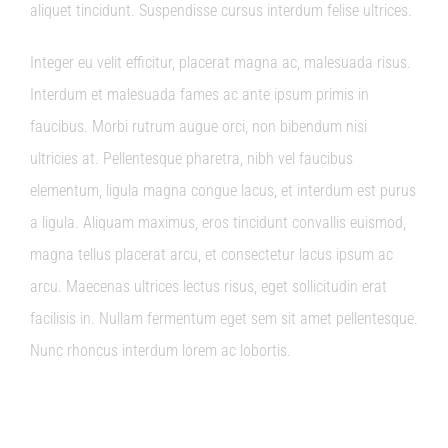
aliquet tincidunt. Suspendisse cursus interdum felise ultrices.
Integer eu velit efficitur, placerat magna ac, malesuada risus.
Interdum et malesuada fames ac ante ipsum primis in
faucibus. Morbi rutrum augue orci, non bibendum nisi
ultricies at. Pellentesque pharetra, nibh vel faucibus
elementum, ligula magna congue lacus, et interdum est purus
a ligula. Aliquam maximus, eros tincidunt convallis euismod,
magna tellus placerat arcu, et consectetur lacus ipsum ac
arcu. Maecenas ultrices lectus risus, eget sollicitudin erat
facilisis in. Nullam fermentum eget sem sit amet pellentesque.
Nunc rhoncus interdum lorem ac lobortis.