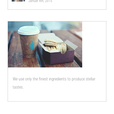
Januar 4th, 2015
We use only the finest ingredients to produce stellar
tastes.