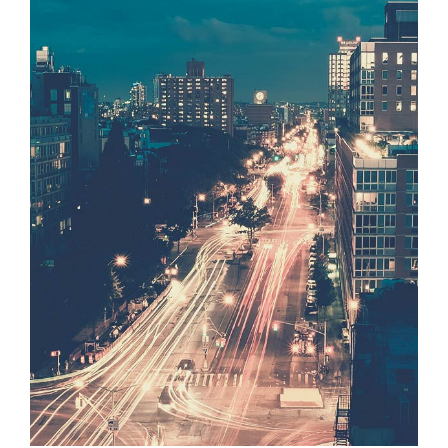
Bild
SINGEN
COACHING
KONTAKT