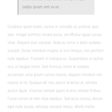
sadips ipsum sem eu ex.
Curabitur quam lorem, cursus in convallis at, pulvinar quis
sem. Integer porttitor ornare purus, vel efficitur ligula cursus
vitae. Aliquam erat volutpat. Nulla eu tortor a dolor sodales
suscipit. Donec interdum magna ut orci tempus, non porttitor
nulla dapibus. Praesent in tristique ex. Suspendisse ut lacinia
orci, ut feugiat lorem. Sed rhoncus, lorem et sodales
accumsan, urna ipsum cursus mauris, aliquam tincidunt nisl
mauris at mi. Quisque elit nisi, auctor id lectus et, ultricies
auctor ligula. Vivamus semper quam id eros semper finibus.
Fusce rutrum id nibh vitae dapibus. Sed lacus massa, dictum
eget nulla iaculis, vehicula volutpat metus. Morbi mattis